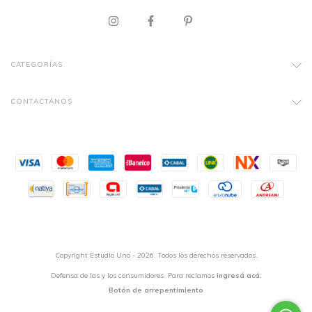
CATEGORÍAS
CONTACTÁNOS
Copyright Estudio Uno - 2026. Todos los derechos reservados.
Defensa de las y los consumidores. Para reclamos
ingresá acá.
Botón de arrepentimiento