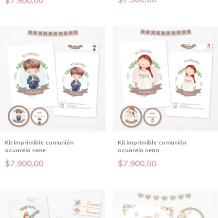
$7.900,00
Kit imprimible comunión
Kit imprimible comunión
acuarela nene
acuarela nena
$7.900,00
$7.900,00