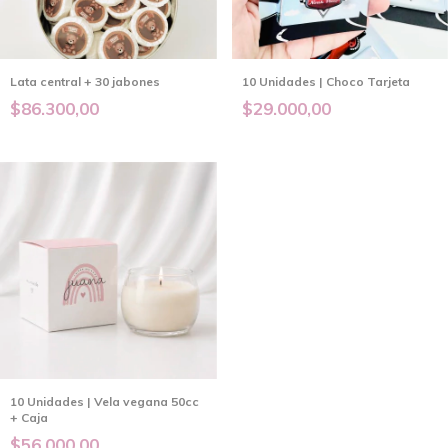
Lata central + 30 jabones
10 Unidades | Choco Tarjeta
$86.300,00
$29.000,00
10 Unidades | Vela vegana 50cc
+ Caja
$56.000,00