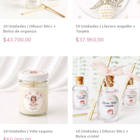
10 Unidades | Difusor 60cc +
10 Unidades | Llavero angelito +
Bolsa de organza
Tarjeta
$43.700,00
$37.950,00
10 Unidades | Vela vegana
10 Unidades | Difusor 50cc +
Bolsa cristal
$50.000,00