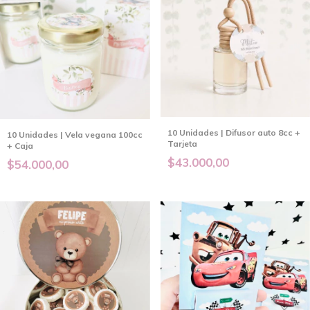
10 Unidades | Difusor auto 8cc +
10 Unidades | Vela vegana 100cc
Tarjeta
+ Caja
$43.000,00
$54.000,00