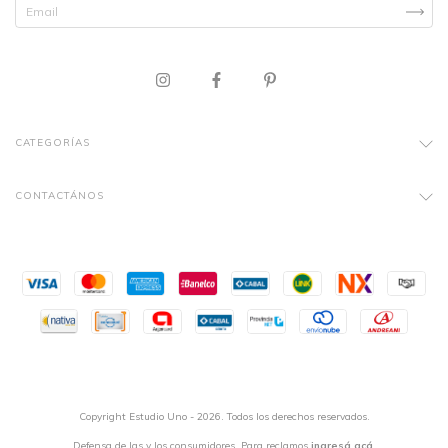
CATEGORÍAS
CONTACTÁNOS
Copyright Estudio Uno - 2026. Todos los derechos reservados.
Defensa de las y los consumidores. Para reclamos
ingresá acá.