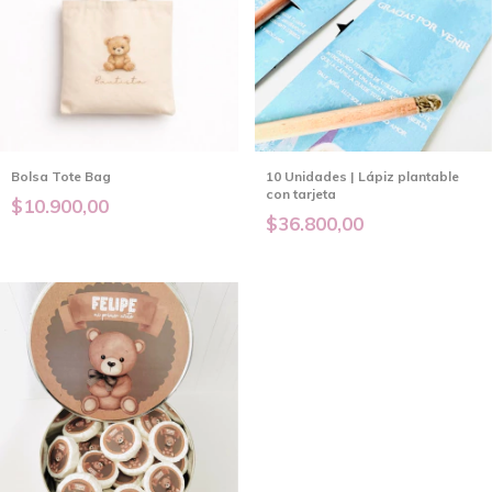
Bolsa Tote Bag
10 Unidades | Lápiz plantable
con tarjeta
$10.900,00
$36.800,00