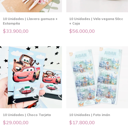
10 Unidades | Llavero gamuza +
10 Unidades | Vela vegana 50cc
Estampita
+ Caja
$33.900,00
$56.000,00
10 Unidades | Choco Tarjeta
10 Unidades | Foto imán
$29.000,00
$17.800,00