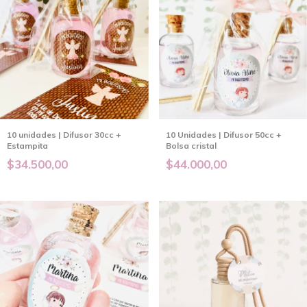
10 unidades | Difusor 30cc +
10 Unidades | Difusor 50cc +
Estampita
Bolsa cristal
$34.500,00
$44.000,00