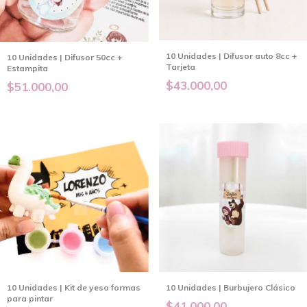
10 Unidades | Difusor auto 8cc +
10 Unidades | Difusor 50cc +
Tarjeta
Estampita
$43.000,00
$51.000,00
10 Unidades | Kit de yeso formas
10 Unidades | Burbujero Clásico
para pintar
$41.000,00