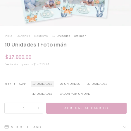
Inicio
.
Souvenirs
.
Bautismo
.
10 Unidades | Foto imán
10 Unidades | Foto imán
$17.800,00
Precio sin impuestos
$14.710,74
10 UNIDADES
20 UNIDADES
30 UNIDADES
ELEGÍ TU PACK
40 UNIDADES
VALOR POR UNIDAD
MEDIOS DE PAGO