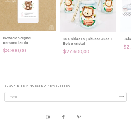
Invitación digital
10 Unidades | Difusor 30cc +
Bols
personalizada
Bolsa cristal
$2.
$8.800,00
$27.600,00
SUSCRIBITE A NUESTRO NEWSLETTER