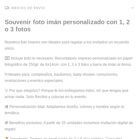
MEDIOS DE ENVÍO
Souvenir foto imán personalizado con 1, 2
o 3 fotos
Nuestros foto imanes son ideales para regalar a los invitados un recuerdo
único.
👉🏻
Incluye todo lo necesario: Recordatorio impreso personalizado en papel
fotográfico de 250gr. de 6x14cm. con 1, 2 o 3 fotos y barra de imán al dorso.
✨
Ideales para: cumpleaños, bautismos, baby shower, comuniones,
revelaciones y eventos especiales.
💡 
Por que elegirlos? Porque te los entregamos listos, sin que tengas que
armar nada. Solo Recibis y colocas en tu evento.
🎨
Personalización total: Adaptamos diseño, colores y nombre según tu
temática.
🎁 
Beneficio exclusivo: A partir de 25 unidades incluimos invitación digital de
regalo.