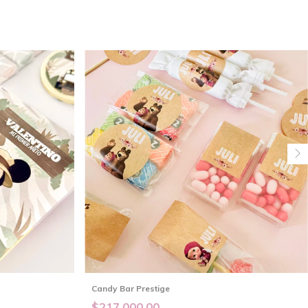
Candy Bar Prestige
$217.000,00