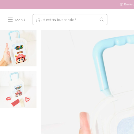
📦 Envío gratis desde $1
Menú