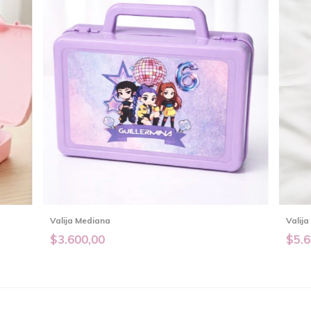
Valija Mediana
Valija
$3.600,00
$5.6