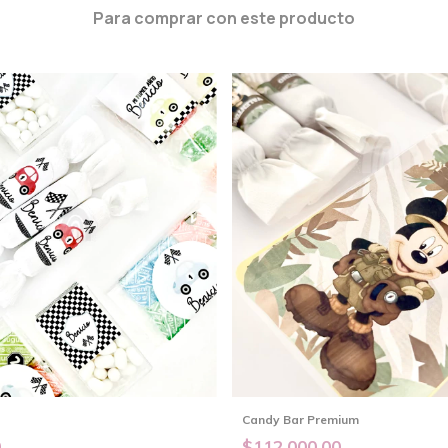
Para comprar con este producto
Candy Bar Premium
0
$112.000,00