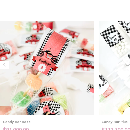
Candy Bar Base
Candy Bar Plus
$91.000,00
$112.700,0