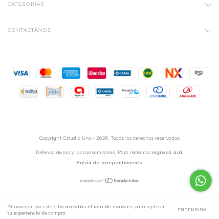
CATEGORÍAS
CONTACTÁNOS
Copyright Estudio Uno - 2026. Todos los derechos reservados.
Defensa de las y los consumidores. Para reclamos
ingresá acá.
Botón de arrepentimiento
Al navegar por este sitio
aceptás el uso de cookies
para agilizar
ENTENDIDO
tu experiencia de compra.