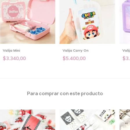
Valija Mini
Valija Carry On
Vali
$3.340,00
$5.400,00
$3.
Para comprar con este producto