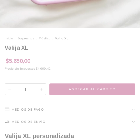
Inicio
.
Sorpresitas
.
Plástico
.
Valija XL
Valija XL
$5.650,00
Precio sin impuestos
$4.669,42
MEDIOS DE PAGO
MEDIOS DE ENVÍO
Valija XL personalizada