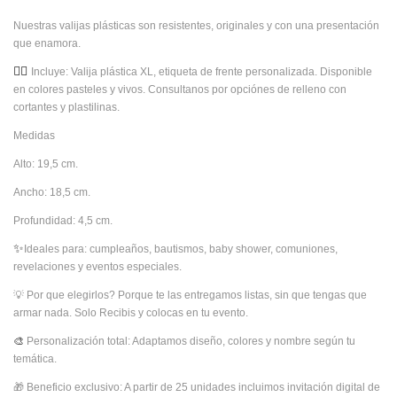
Nuestras valijas plásticas son resistentes, originales y con una presentación
que enamora.
👉🏻
Incluye: Valija plástica XL, etiqueta de frente personalizada. Disponible
en colores pasteles y vivos. Consultanos por opciónes de relleno con
cortantes y plastilinas.
Medidas
Alto: 19,5 cm.
Ancho: 18,5 cm.
Profundidad: 4,5 cm.
✨
Ideales para: cumpleaños, bautismos, baby shower, comuniones,
revelaciones y eventos especiales.
💡 
Por que elegirlos? Porque te las entregamos listas, sin que tengas que
armar nada. Solo Recibis y colocas en tu evento.
🎨
Personalización total: Adaptamos diseño, colores y nombre según tu
temática.
🎁 
Beneficio exclusivo: A partir de 25 unidades incluimos invitación digital de