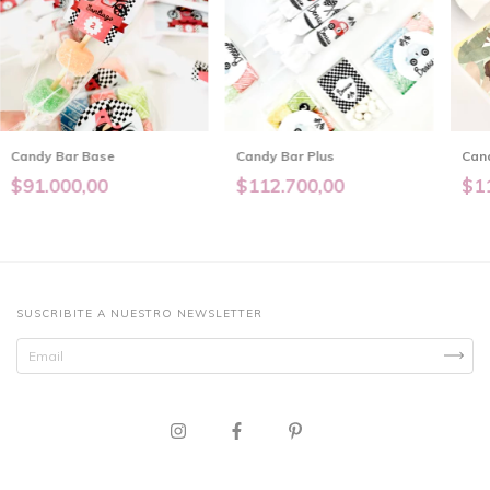
Candy Bar Base
Candy Bar Plus
Can
$91.000,00
$112.700,00
$1
SUSCRIBITE A NUESTRO NEWSLETTER